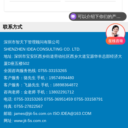
可以介绍下你们的产品么
联系方式
深圳市智天下管理顾问有限公司
SHENZHEN IDEA CONSULTING CO. LTD.
地址: 深圳市宝安区西乡街道劳动社区西乡大道宝源华丰总部经济大
厦D座五楼502
全国咨询服务热线: 0755-33153265
客户服务：骆先生 手机：19574994480
客户服务：飞扬先生 手机：18898364872
咨询老师：金老师 手机：13802291712
电话: 0755-33153265 0755-36951459 0755-33158791
传真: 0755-27822567
邮箱: james@jit-5s.com.cn ISO.IDEA@163.COM
网址: www.jit-5s.com.cn