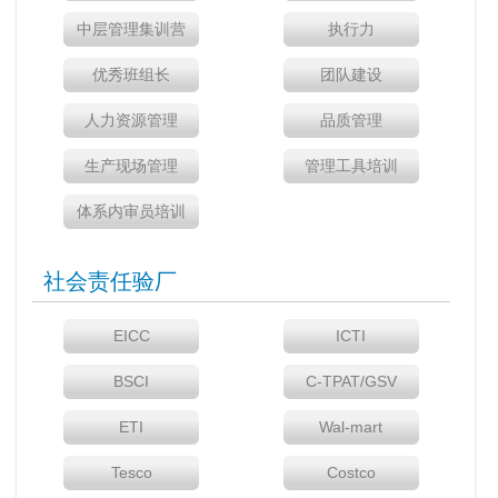
中层管理集训营
执行力
优秀班组长
团队建设
人力资源管理
品质管理
生产现场管理
管理工具培训
体系内审员培训
社会责任验厂
EICC
ICTI
BSCI
C-TPAT/GSV
ETI
Wal-mart
Tesco
Costco