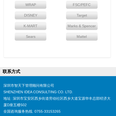
WRAP
FSC/PEFC
DISNEY
Target
K-MART
Marks & Spencer
Sears
Mattel
联系方式
深圳市智天下管理顾问有限公司
SHENZHEN IDEA CONSULTING CO. LTD.
地址: 深圳市宝安区西乡街道劳动社区西乡大道宝源华丰总部经济大
厦D座五楼502
全国咨询服务热线: 0755-33153265