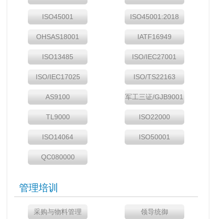
ISO45001
ISO45001:2018
OHSAS18001
IATF16949
ISO13485
ISO/IEC27001
ISO/IEC17025
ISO/TS22163
AS9100
军工三证/GJB9001
TL9000
ISO22000
ISO14064
ISO50001
QC080000
管理培训
采购与物料管理
领导统御