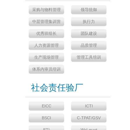
采购与物料管理
领导统御
中层管理集训营
执行力
优秀班组长
团队建设
人力资源管理
品质管理
生产现场管理
管理工具培训
体系内审员培训
社会责任验厂
EICC
ICTI
BSCI
C-TPAT/GSV
ETI
Wal-mart