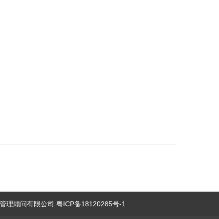
理顾问有限公司 粤ICP备18120285号-1