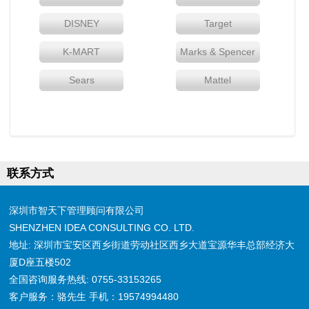
DISNEY
Target
K-MART
Marks & Spencer
Sears
Mattel
联系方式
深圳市智天下管理顾问有限公司
SHENZHEN IDEA CONSULTING CO. LTD.
地址: 深圳市宝安区西乡街道劳动社区西乡大道宝源华丰总部经济大
厦D座五楼502
全国咨询服务热线: 0755-33153265
客户服务：骆先生 手机：19574994480