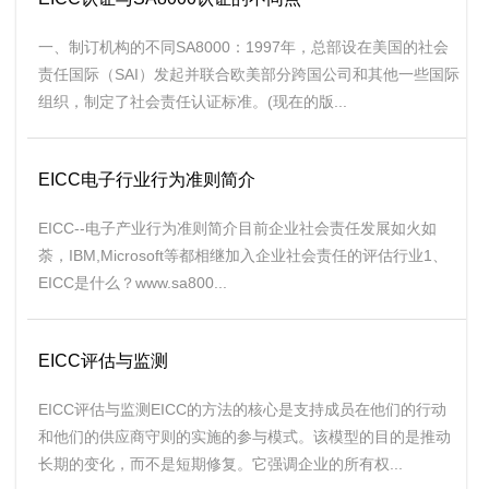
一、制订机构的不同SA8000：1997年，总部设在美国的社会
责任国际（SAI）发起并联合欧美部分跨国公司和其他一些国际
组织，制定了社会责任认证标准。(现在的版...
EICC电子行业行为准则简介
EICC--电子产业行为准则简介目前企业社会责任发展如火如
荼，IBM,Microsoft等都相继加入企业社会责任的评估行业1、
EICC是什么？www.sa800...
EICC评估与监测
EICC评估与监测EICC的方法的核心是支持成员在他们的行动
和他们的供应商守则的实施的参与模式。该模型的目的是推动
长期的变化，而不是短期修复。它强调企业的所有权...