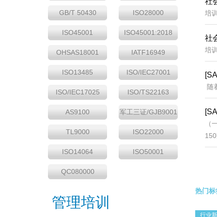
社
GB/T 50430
ISO28000
培
ISO45001
ISO45001:2018
社
培
OHSAS18001
IATF16949
ISO13485
ISO/IEC27001
[
随着
ISO/IEC17025
ISO/TS22163
[S
AS9100
军工三证/GJB9001
（一
TL9000
ISO22000
150
ISO14064
ISO50001
QC080000
热门标
管理培训
行业