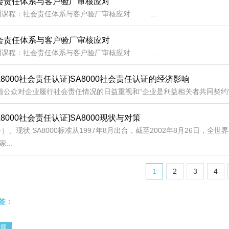
会责任体系与客户验厂审核应对
训课程：社会责任体系与客户验厂审核应对 ...
会责任体系与客户验厂审核应对
训课程：社会责任体系与客户验厂审核应对 ...
SA8000社会责任认证]SA8000社会责任认证的经济影响
公众对企业履行社会责任情况的日益重视和“企业是利益相关者共同契约”观的形成，SA80
A8000社会责任认证]SA8000现状与对策
）、现状 SA8000标准从1997年8月出台，截至2002年8月26日，全世
家...
1
2
3
4
签：
新闻