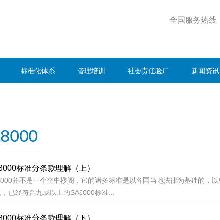
全国服务热线
标准化体系
管理培训
社会责任验厂
新闻资讯
8000
A8000标准分条款理解（上）
A8000并不是一个空中楼阁，它的诸多标准是以各国当地法律为基础的，
，已经符合九成以上的SA8000标准...
A8000标准分条款理解（下）