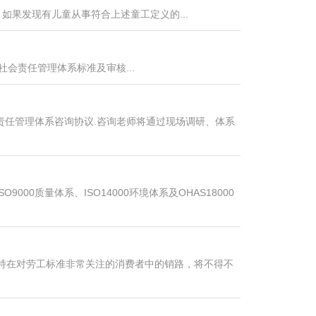
3 如果发现有儿童从事符合上述童工定义的...
社会责任管理体系标准及审核...
会责任管理体系咨询协议.咨询老师将通过现场调研、体系
000质量体系、ISO14000环境体系及OHAS18000
，保持在对劳工标准非常关注的消费者中的销路，将不得不