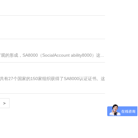
00（SocialAccount ability8000）这...
界共有27个国家的150家组织获得了SA8000认证证书。这
>