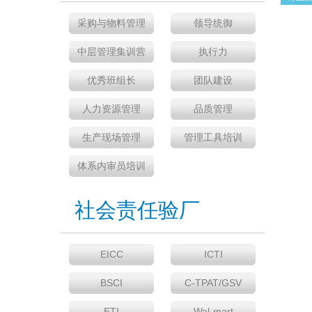
采购与物料管理
领导统御
中层管理集训营
执行力
优秀班组长
团队建设
人力资源管理
品质管理
生产现场管理
管理工具培训
体系内审员培训
社会责任验厂
EICC
ICTI
BSCI
C-TPAT/GSV
ETI
Wal-mart