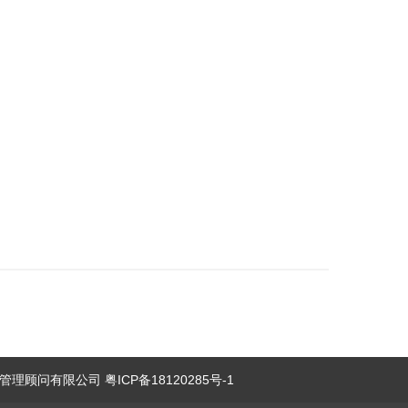
理顾问有限公司 粤ICP备18120285号-1