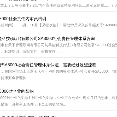
 童工 7.1 标准要求7.2公司不应使用或支持使用符合上述定义的童工。7.
A8000社会责任内审员培训
程时间】 5月、10月【课程收益】1.帮助学员深入的掌握关于SA8000
能科技(镇江)有限公司SA8000社会责任管理体系咨询
圳市智天下管理顾问有限公司与孚能科技(镇江)有限公司签署SA8000社
计、标准培训、编写文件、审核文件、...
行SA8000社会责任管理体系认证，需要经过这些流程
，在国际市场上正逐渐认可一种新兴的标准体系--社会责任SA8000。同ISO9
健康安全管理体...
A8000对企业的影响
A8000对企业的影响1.对企业的影响，企业可在公众中树立良好的形象
取措施，改善劳工条件，使员工积极地为...