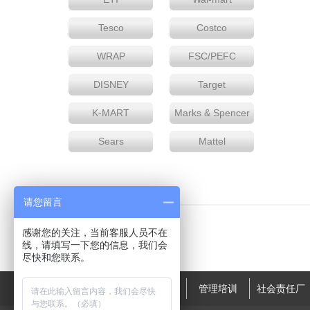
Tesco
Costco
WRAP
FSC/PEFC
DISNEY
Target
K-MART
Marks & Spencer
Sears
Mattel
请您留言
感谢您的关注，当前客服人员不在
线，请填写一下您的信息，我们会
尽快和您联系。
精益生产
标准化体系
管理培训
社会责任厂