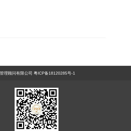
理顾问有限公司 粤ICP备18120285号-1