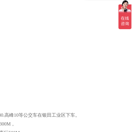
）
高峰26.高峰30.高峰10等公交车在银田工业区下车。
300M
，