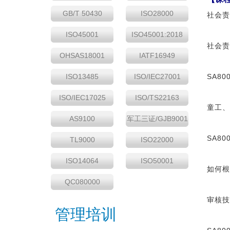
GB/T 50430
ISO28000
社会责
ISO45001
ISO45001:2018
社会责
OHSAS18001
IATF16949
ISO13485
ISO/IEC27001
SA8
ISO/IEC17025
ISO/TS22163
童工、
AS9100
军工三证/GJB9001
SA8
TL9000
ISO22000
ISO14064
ISO50001
如何根
QC080000
审核技
管理培训