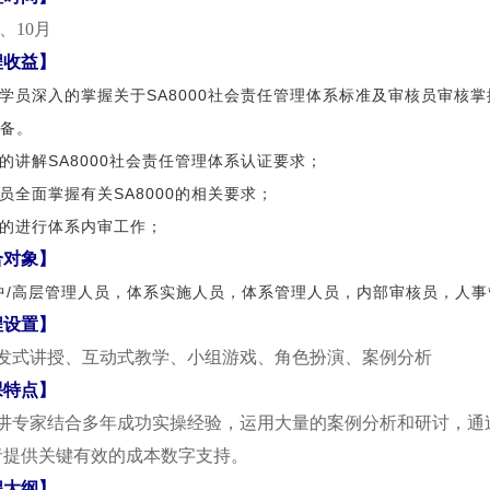
、10月
程
收益
】
助学员深入的掌握关于SA8000社会责任管理体系标准及审核员审
备。
彻的讲解SA8000社会责任管理体系认证要求；
学员全面掌握有关SA8000的相关要求；
效的进行体系内审工作；
合对象】
中/高层管理人员，体系实施人员，体系管理人员，内部审核员，人事
程设置】
发式讲授、互动式教学、小组游戏、角色扮演、案例分析
课特点】
专家结合多年成功实操经验，运用大量的案例分析和研讨，通
者提供关键有效的成本数字支持。
程大纲】