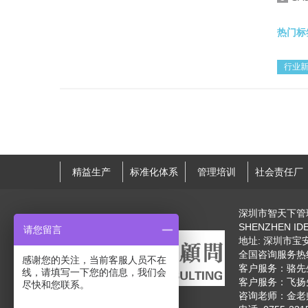
热门标
行业
精益生产
标准化体系
管理培训
社会责任厂
深圳市智天下管
SHENZHEN IDE
请您留言
地址: 深圳市
全国咨询服务热线: 
感谢您的关注，当前客服人员不在
客户服务：骆先生 
线，请填写一下您的信息，我们会
客户服务：飞扬先生
尽快和您联系。
咨询老师：金老师 