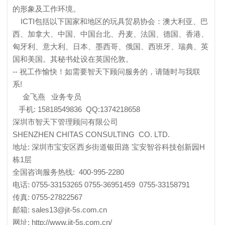
的形象及工作环境。
ICTI包括以下国家和地区的玩具贸易协会：澳大利亚、巴
西、加拿大、中国、中国台北、丹麦、法国、德国、香港、
匈牙利、意大利、日本、墨西哥、俄国、西班牙、瑞典、英
国和美国。其秘书处设在英国伦敦。
-- 祝工作愉快！如需要智天下顾问服务的，请随时与我联
系!
金飞燕 业务专员
手机: 15818549836 QQ:1374218658
深圳市智天下管理顾问有限公司
SHENZHEN CHITAS CONSULTING CO. LTD.
地址: 深圳市宝安区西乡街道银田路 宝安智谷科技创新园H
栋1层
全国咨询服务热线: 400-995-2280
电话: 0755-33153265 0755-36951459 0755-33158791
传真: 0755-27822567
邮箱: sales13@jit-5s.com.cn
网址: http://www.jit-5s.com.cn/