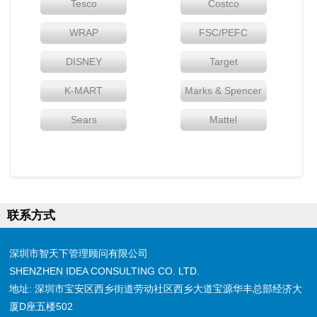
Tesco
Costco
WRAP
FSC/PEFC
DISNEY
Target
K-MART
Marks & Spencer
Sears
Mattel
联系方式
深圳市智天下管理顾问有限公司
SHENZHEN IDEA CONSULTING CO. LTD.
地址: 深圳市宝安区西乡街道劳动社区西乡大道宝源华丰总部经济大
厦D座五楼502