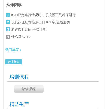
延伸阅读
1
ICTI评定遵行情况时，须按照下列程序进行
2
玩具认证剧增拖累出口 ICTI认证最迫切
3
通过ICTI认证 争取订单
4
什么是ICTI？
热门标签：
行业新闻
培训课程
培训课程
精益生产