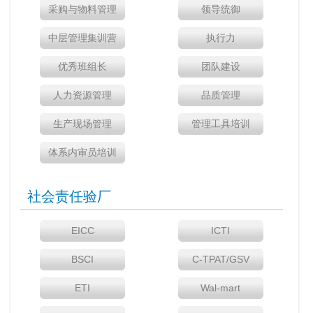
采购与物料管理
领导统御
中层管理集训营
执行力
优秀班组长
团队建设
人力资源管理
品质管理
生产现场管理
管理工具培训
体系内审员培训
社会责任验厂
EICC
ICTI
BSCI
C-TPAT/GSV
ETI
Wal-mart